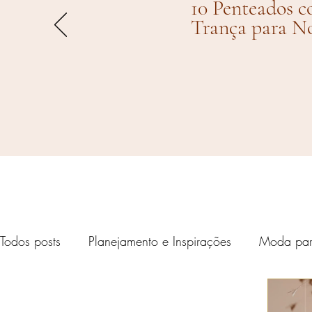
10 Penteados 
Trança para N
Todos posts
Planejamento e Inspirações
Moda par
Eventos Respect
Casamentos de Famosos
Pr