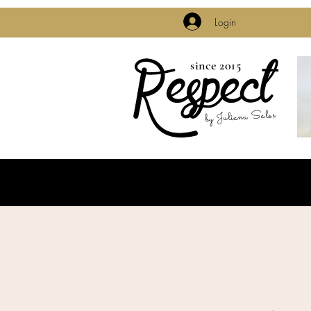
Login
since 2015
by Juliana Sales