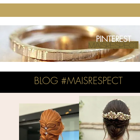
PINTEREST
MAISRESPECT
BLOG #MAISRESPECT