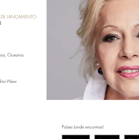
DE LANÇAMENTO:
4
sia, Oceania
d-to-Wear
Países (onde encontrar)