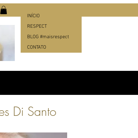
INÍCIO
RESPECT
BLOG #maisrespect
CONTATO
nes Di Santo