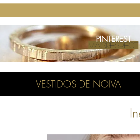
PINTEREST
MAISRESPECT
VESTIDOS DE NOIVA
I