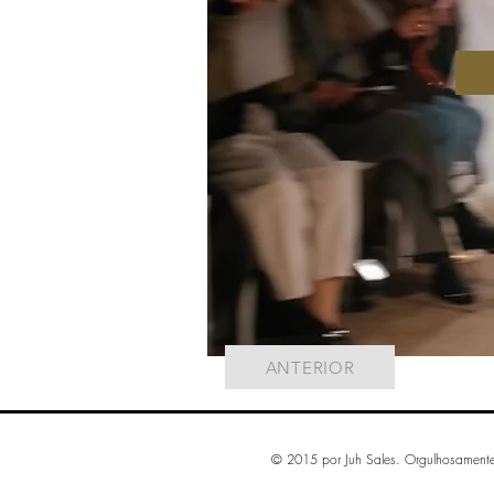
ANTERIOR
© 2015 por Juh Sales. Orgulhosament