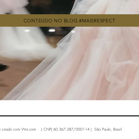
CONTEÚDO NO BLOG #MAISRESPECT
e criado com
Wix.com | CNPJ 60.367.287/0001-14 | São Paulo, Brasil