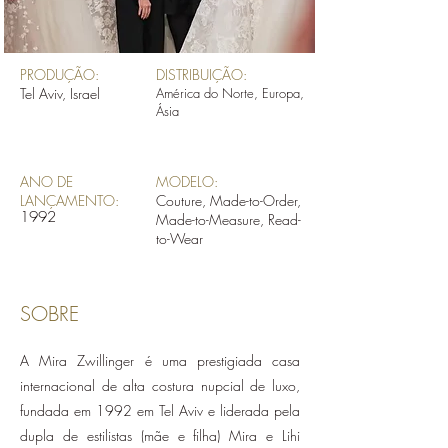
PRODUÇÃO:
DISTRIBUIÇÃO:
Tel Aviv, Israel
América do Norte, Europa,
Ásia
ANO DE
MODELO:
LANÇAMENTO:
Couture, Made-to-Order,
1992
Made-to-Measure, Read-
to-Wear
SOBRE
A Mira Zwillinger é uma prestigiada casa
internacional de alta costura nupcial de luxo,
fundada em 1992 em Tel Aviv e liderada pela
dupla de estilistas (mãe e filha) Mira e Lihi