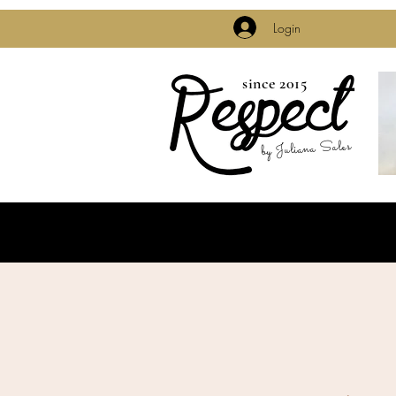
Login
since 2015
by Juliana Sales