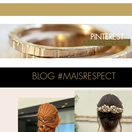
PINTEREST
MAISRESPECT
BLOG #MAISRESPECT