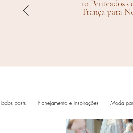
10 Penteados 
Trança para N
Todos posts
Planejamento e Inspirações
Moda par
Eventos Respect
Casamentos de Famosos
Pr