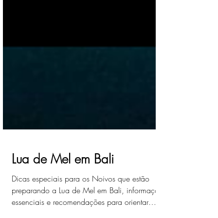
Lua de Mel em Bali
Dicas especiais para os Noivos que estão
preparando a Lua de Mel em Bali, informações