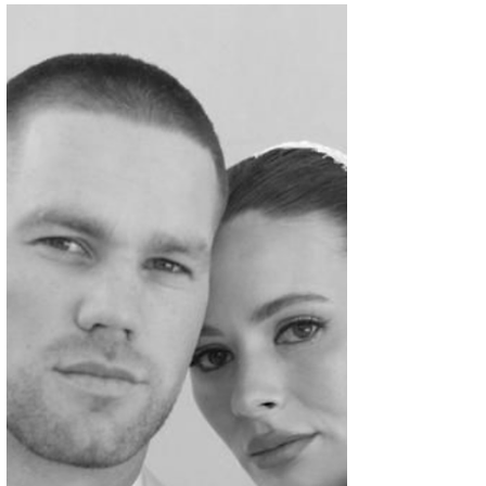
Traje Clássico para Pajem, que nunca está fora
de moda.