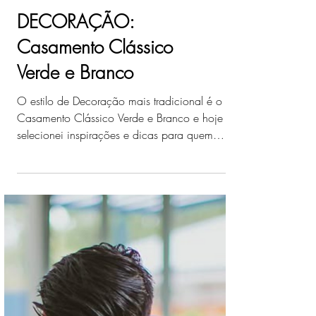
DECORAÇÃO:
Casamento Clássico
Verde e Branco
O estilo de Decoração mais tradicional é o
Casamento Clássico Verde e Branco e hoje eu
selecionei inspirações e dicas para quem
sonha com esse estilo elegante e sofisticado
para decoração.