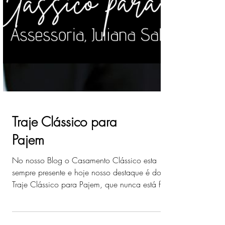
Traje Clássico para
Pajem
No nosso Blog o Casamento Clássico esta
sempre presente e hoje nosso destaque é do