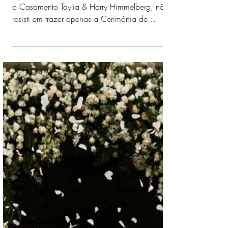
CASAMENTO: Taylia &
Harry Himmelberg
Preparem-se para um banho de inspiração com
o Casamento Taylia & Harry Himmelberg, não
resisti em trazer apenas a Cerimônia de
Casamento, que foi um Destination Wedding
perfeito, mas desde o Noivado até o Grande
Dia, pois estão incríveis todos os momentos
deste Casal.