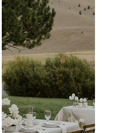
O sonhos de muitos noivos é realizar um
Destination Wedding, hoje selecionei dicas
especiais para os que sonham em Casar na
Grécia.