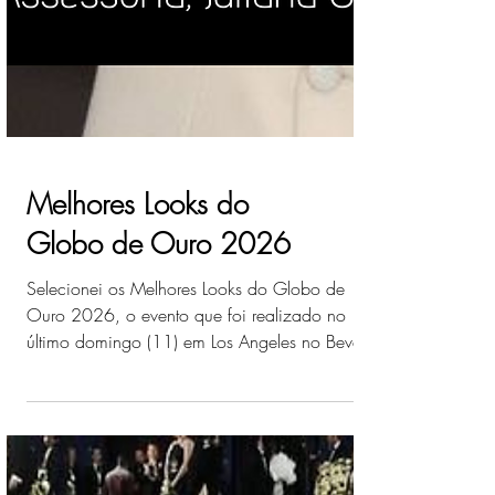
Melhores Looks do
Globo de Ouro 2026
Selecionei os Melhores Looks do Globo de
Ouro 2026, o evento que foi realizado no
último domingo (11) em Los Angeles no Beverly
Hilton Hotel.