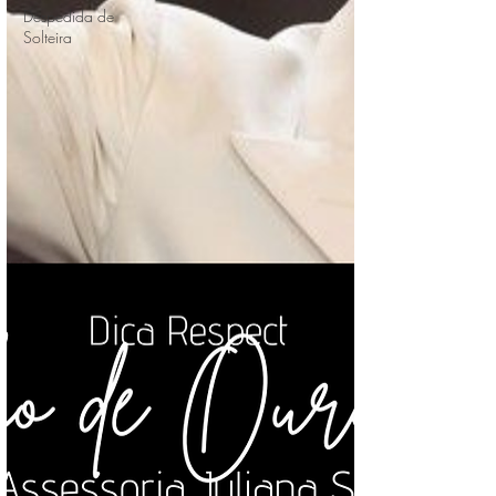
Despedida de
Solteira