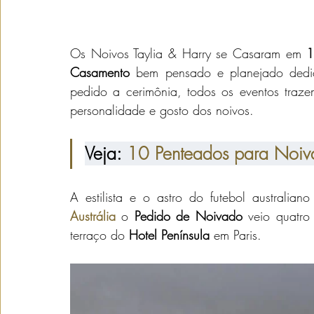
Os Noivos Taylia & Harry se Casaram em 
1
Casamento
 bem pensado e planejado dedi
pedido a cerimônia, todos os eventos traze
personalidade e gosto dos noivos. 
Veja: 
10 Penteados para Noiv
A estilista e o astro do futebol australi
Austrália
 o 
Pedido de Noivado
 veio quatro
terraço do 
Hotel Península
 em Paris.