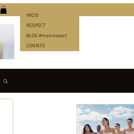
INÍCIO
RESPECT
BLOG #maisrespect
CONTATO