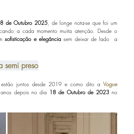
8 de Outubro 2025
, de longe nota-se que foi um 
cando a cada momento muita atenção. Desde o 
m 
sofisticação e elegância
 sem deixar de lado  a 
a semi preso
ano estão juntos desde 2019 e como dito a 
Vogue 
 anos depois no dia 
18 de Outubro de 2023
 no 