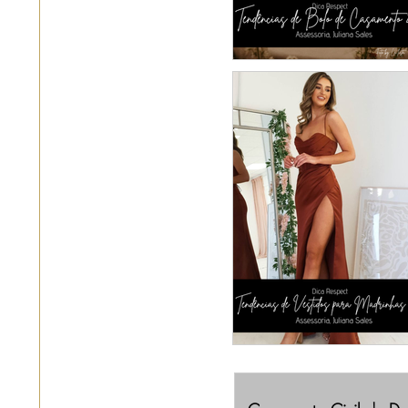
Tendências de Bol
Casamento 20
MADRINHAS: