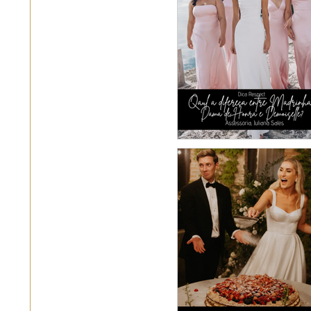
Qual a diferença e
Madrinha, Dama
Honra e Demoisel