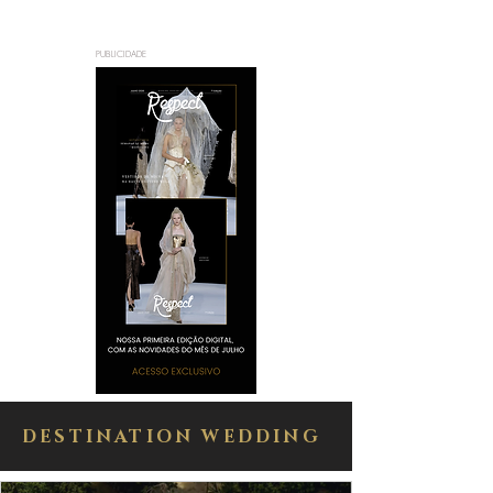
PUBLICIDADE
DESTINATION WEDDING