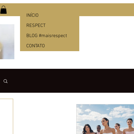
INÍCIO
RESPECT
BLOG #maisrespect
CONTATO