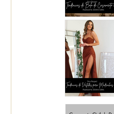
Tendências de Bol
Casamento 20
MADRINHAS: