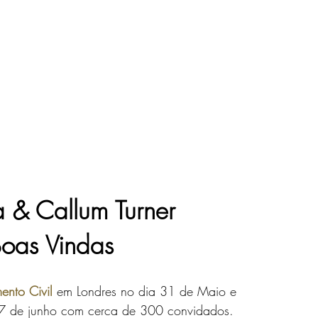
 & Callum Turner 
Boas Vindas
nto Civil
 em Londres no dia 31 de Maio e 
 7 de junho com cerca de
300 convidados.