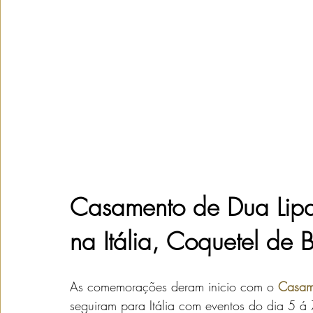
Casamento de Dua Lipa
na Itália, Coquetel de 
As comemorações deram inicio com o 
Casame
seguiram para Itália com eventos do dia 5 á