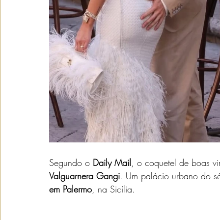
Segundo o 
Daily Mail
, o coquetel de boas vi
Valguarnera Gangi
. Um palácio urbano do sé
em Palermo
, na Sicília. 