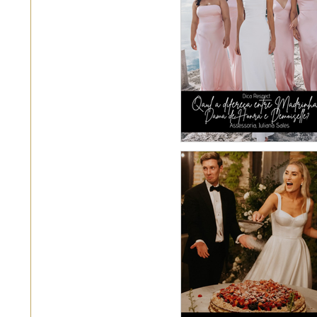
Qual a diferença e
Madrinha, Dama
Honra e Demoisel