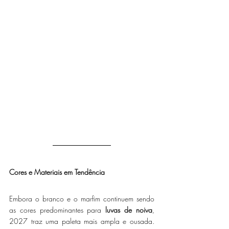
Cores e Materiais em Tendência
Embora o branco e o marfim continuem sendo 
as cores predominantes para 
luvas de noiva
, 
2027 traz uma paleta mais ampla e ousada. 