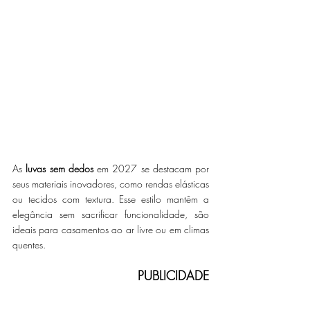
As 
luvas sem dedos 
em 2027 se destacam por 
seus materiais inovadores, como rendas elásticas 
ou tecidos com textura. Esse estilo mantêm a 
elegância sem sacrificar funcionalidade, são 
ideais para casamentos ao ar livre ou em climas 
quentes.
PUBLICIDADE