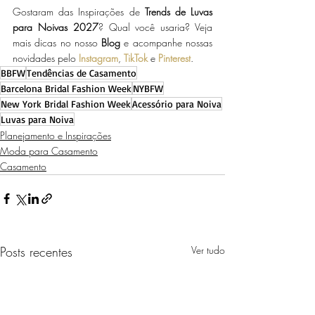
Gostaram das Inspirações de
Trends de Luvas 
para Noivas 2027
?
 Qual você usaria? Veja 
mais dicas no nosso 
Blog 
e acompanhe nossas 
novidades pelo 
Instagram
, 
TikTok 
e 
Pinterest
.
BBFW
Tendências de Casamento
Barcelona Bridal Fashion Week
NYBFW
New York Bridal Fashion Week
Acessório para Noiva
Luvas para Noiva
Planejamento e Inspirações
Moda para Casamento
Casamento
Posts recentes
Ver tudo