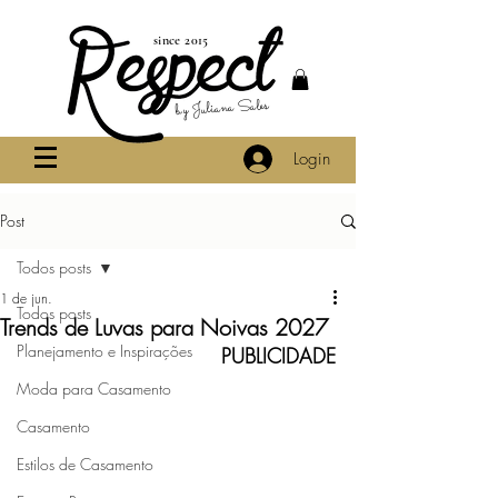
since 2015
by Juliana Sales
Login
Post
Todos posts
1 de jun.
Todos posts
Trends de Luvas para Noivas 2027
Planejamento e Inspirações
PUBLICIDADE
Moda para Casamento
Casamento
Estilos de Casamento