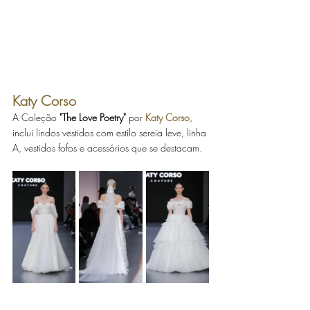
Katy Corso
A Coleção 
"The Love Poetry"
 por 
Katy Corso
, 
inclui lindos vestidos com estilo sereia leve, linha 
A, vestidos fofos e acessórios que se destacam. 