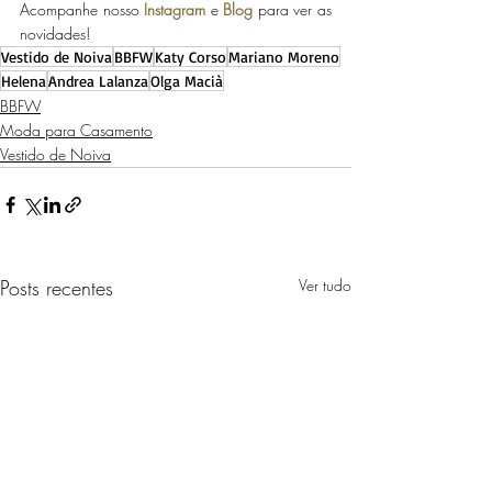
Acompanhe nosso 
Instagram
 e 
Blog
 para ver as 
novidades! 
Vestido de Noiva
BBFW
Katy Corso
Mariano Moreno
Helena
Andrea Lalanza
Olga Macià
BBFW
Moda para Casamento
Vestido de Noiva
Posts recentes
Ver tudo