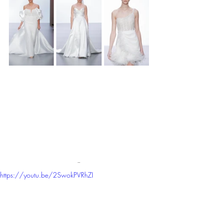
¨
https://youtu.be/2SwokPVRhZI