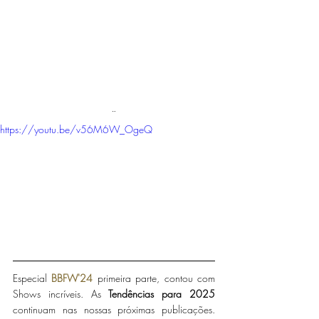
¨
https://youtu.be/v56M6W_OgeQ
Especial 
BBFW'24
 primeira parte, contou com 
Shows incríveis. As 
Tendências para 2025
continuam nas nossas próximas publicações. 