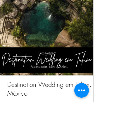
Destination Wedding em Tulum,
México
O México é amplamente conhecido pelas suas praias
e paisagens magníficas e claro que entrou na rota dos
Noivos tanto para Lua de Mel como pra realizar o
Casamentos. Hoje nosso conteúdo com dicas e
inspirações para vocês, é sobre Destination Wedding