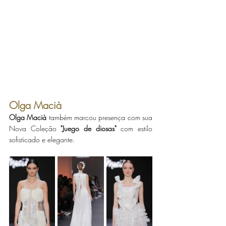
Olga Macià
Olga Macià
 também marcou presença com sua 
Nova Coleção 
"Juego de diosas"
 com estilo 
sofisticado e elegante. 