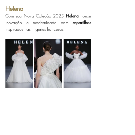
Helena
Com sua Nova Coleção 2025 
Helena
 trouxe 
inovação e modernidade com 
espartilhos
inspirados nas lingeries francesas.   