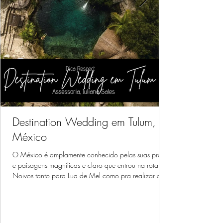
Destination Wedding em Tulum,
México
O México é amplamente conhecido pelas suas praias
e paisagens magníficas e claro que entrou na rota dos
Noivos tanto para Lua de Mel como pra realizar o
Casamentos. Hoje nosso conteúdo com dicas e
inspirações para vocês, é sobre Destination Wedding
em Tulum no México.