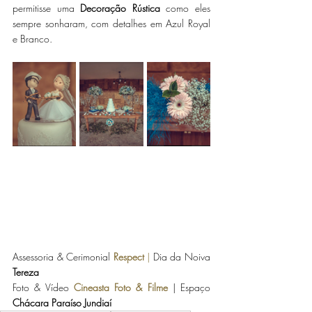
permitisse uma 
Decoração Rústica
 como eles 
sempre sonharam, com detalhes em Azul Royal 
e Branco.
Assessoria & Cerimonial 
Respect
 | 
Dia da Noiva 
Tereza
Foto & Vídeo 
Cineasta Foto & Filme
| Espaço 
Chácara Paraíso Jundiaí