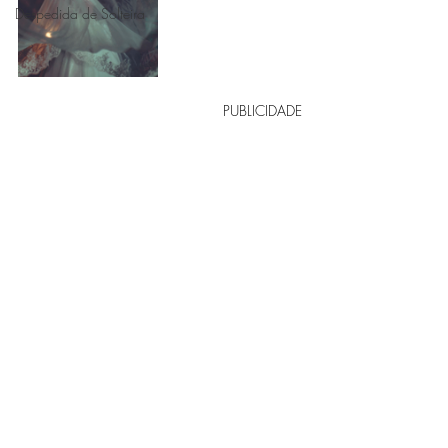
Despedida de Solteira
PUBLICIDADE