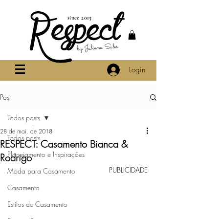
since 2015
by Juliana Sales
Login
Post
Todos posts
28 de mai. de 2018
Todos posts
RESPECT: Casamento Bianca &
Planejamento e Inspirações
Rodrigo
PUBLICIDADE
Moda para Casamento
Casamento
Estilos de Casamento