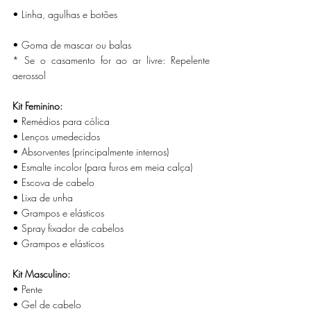
• Linha, agulhas e botões
• Goma de mascar ou balas
* Se o casamento for ao ar livre: Repelente 
aerossol 
Kit Feminino:  
• Remédios para cólica
• Lenços umedecidos 
• Absorventes (principalmente internos)
• Esmalte incolor (para furos em meia calça) 
• Escova de cabelo 
• Lixa de unha
• Grampos e elásticos 
• Spray fixador de cabelos
• Grampos e elásticos 
Kit Masculino:  
• Pente
• Gel de cabelo 