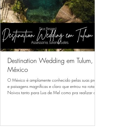
Destination Wedding em Tulum,
México
O México é amplamente conhecido pelas suas praias
e paisagens magníficas e claro que entrou na rota dos
Noivos tanto para Lua de Mel como pra realizar o
Casamentos. Hoje nosso conteúdo com dicas e
inspirações para vocês, é sobre Destination Wedding
em Tulum no México.