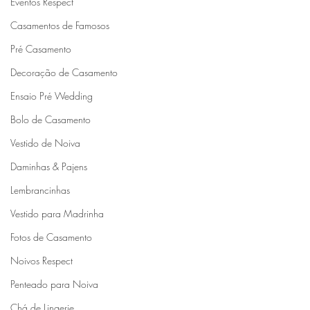
Eventos Respect
Casamentos de Famosos
Pré Casamento
Decoração de Casamento
Ensaio Pré Wedding
Bolo de Casamento
Vestido de Noiva
Daminhas & Pajens
Lembrancinhas
Vestido para Madrinha
Fotos de Casamento
Noivos Respect
Penteado para Noiva
Chá de Lingerie