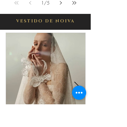
1
/
5
VESTIDO DE NOIVA