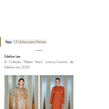
Veja: 
15 Unhas para Noivas
Edeline Lee
A Coleção "Fifteen Years" outono/inverno de 
Edeline Lee 2026