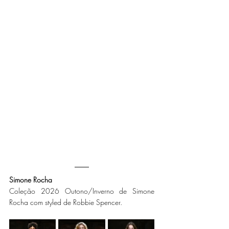
Simone Rocha
Coleção 2026 Outono/Inverno de Simone 
Rocha com styled de Robbie Spencer. 