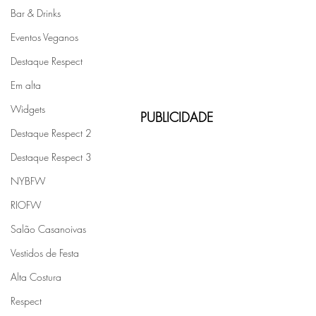
Bar & Drinks
Eventos Veganos
Destaque Respect
Em alta
Widgets
PUBLICIDADE
Destaque Respect 2
Destaque Respect 3
NYBFW
RIOFW
Salão Casanoivas
Vestidos de Festa
Alta Costura
Respect