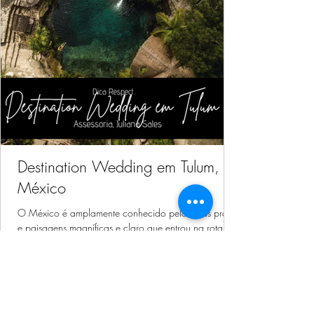
Destination Wedding em Tulum,
México
O México é amplamente conhecido pelas suas praias
e paisagens magníficas e claro que entrou na rota dos
Noivos tanto para Lua de Mel como pra realizar o
Casamentos. Hoje nosso conteúdo com dicas e
inspirações para vocês, é sobre Destination Wedding
em Tulum no México.