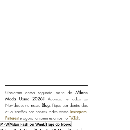
Gostaram dessa segunda parte do
 Milano 
Moda Uomo 2026
? Acompanhe todas as 
Novidades no nosso 
Blog
. Fique por dentro das 
atualizações nas nossas redes como 
Instagram
, 
Pinterest
 e agora também estamos no 
TikTok
.
MFW
Milan Fashion Week
Traje do Noivo