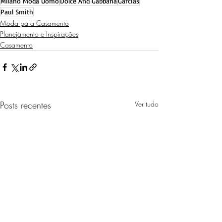
Milano Moda Uomo
Dolce And Gabbana
Garcias
Paul Smith
Moda para Casamento
Planejamento e Inspirações
Casamento
Posts recentes
Ver tudo