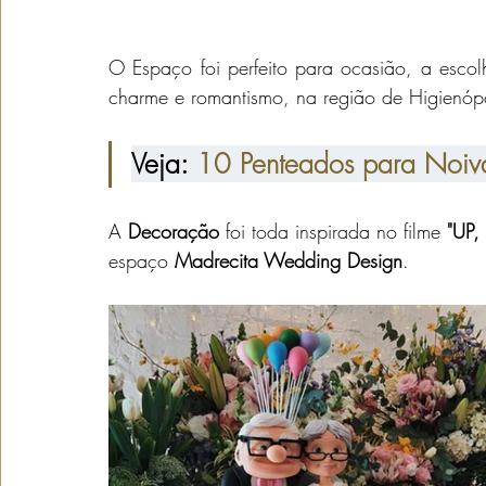
O Espaço foi perfeito para ocasião, a escol
charme e romantismo, na região de Higienóp
Veja: 
10 Penteados para Noiv
A 
Decoração
 foi toda inspirada no filme 
"UP,
espaço
 Madrecita Wedding Design
.