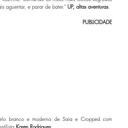
 aguentar, e parar de bater." 
UP, altas aventuras
.
PUBLICIDADE
elo branco e moderno de Saia e Cropped com 
tilista 
Karen Rodrigues
.