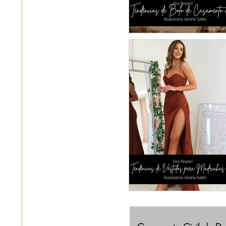
Tendências de Bol
Casamento 20
MADRINHAS: