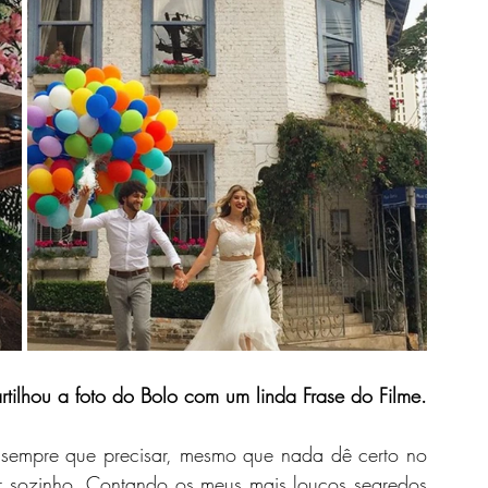
tilhou a foto do Bolo com um linda Frase do Filme.
sempre que precisar, mesmo que nada dê certo no 
tir sozinho. Contando os meus mais loucos segredos 