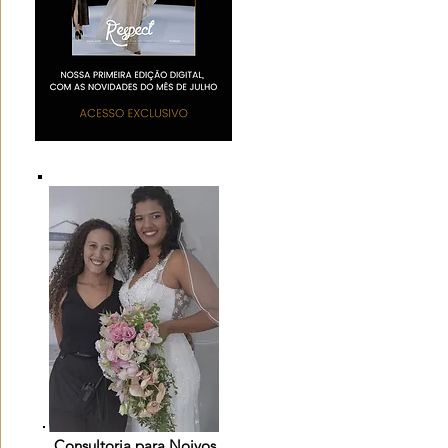
Consultoria para Noivos