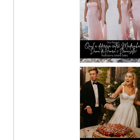
Qual a diferença e
Madrinha, Dama
Honra e Demoisel