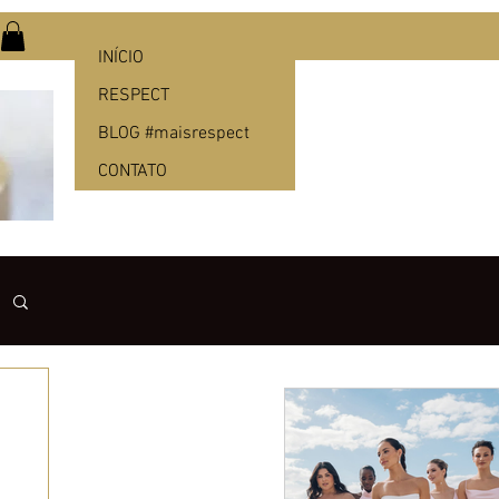
INÍCIO
RESPECT
BLOG #maisrespect
CONTATO