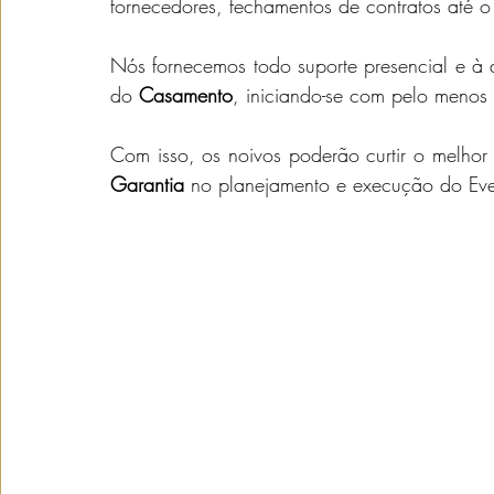
fornecedores, fechamentos de contratos até 
Nós fornecemos todo suporte presencial e à 
do 
Casamento
, iniciando-se com pelo meno
Garantia
 no planejamento e execução do Eve