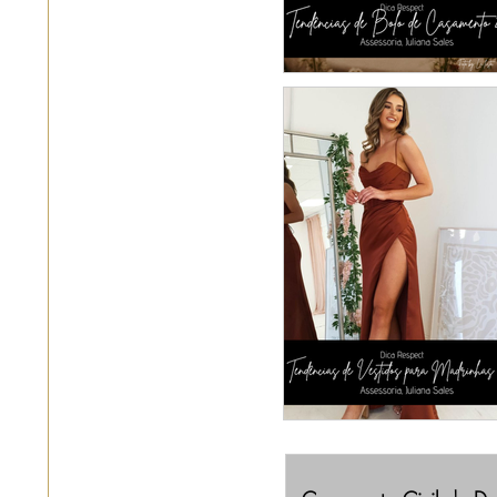
Tendências de Bol
Casamento 20
MADRINHAS: