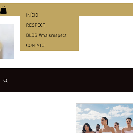
INÍCIO
RESPECT
BLOG #maisrespect
CONTATO