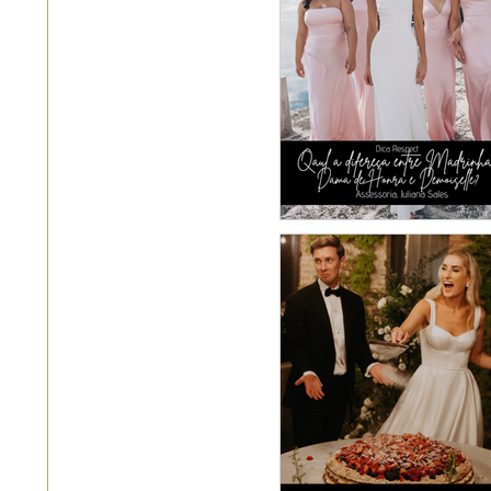
Qual a diferença e
Madrinha, Dama
Honra e Demoisel