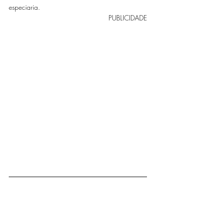
especiaria. 
PUBLICIDADE