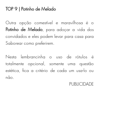
TOP 9 | Potinho de Melado
Outra opção comestível e maravilhosa é o 
Potinho de Melado
, para adoçar a vida dos 
convidados e eles podem levar para casa para 
Saborear como preferirem.
Nesta lembrancinha o uso de rótulos é 
totalmente opcional, somente uma questão 
estética, fica a critério de cada um usa-lo ou 
não.  
PUBLICIDADE