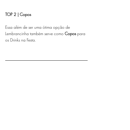
TOP 2 | Copos 
Essa além de ser uma ótima opção de 
Lembrancinha também serve como 
Copos
 para 
os Drinks na Festa.