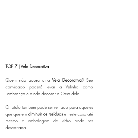
TOP 7 | Vela Decorativa
Quem não adora uma 
Vela Decorativa
? Seu 
convidado poderá levar a Velinha como 
Lembrança e ainda decorar a Casa dele. 
O rótulo também pode ser retirado para aqueles 
que querem 
diminuir os resíduos
 e neste caso até 
mesmo a embalagem de vidro pode ser 
descartada. 