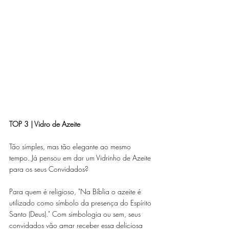
TOP 3 | Vidro de Azeite
Tão simples, mas tão elegante ao mesmo 
tempo. Já pensou em dar um Vidrinho de Azeite 
para os seus Convidados?  
Para quem é religioso, "Na Bíblia o azeite é 
utilizado como símbolo da presença do Espírito 
Santo (Deus)." Com simbologia ou sem, seus 
convidados vão amar receber essa deliciosa 