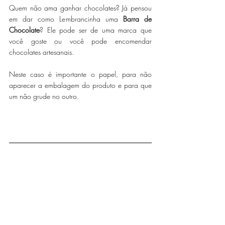
Quem não ama ganhar chocolates? Já pensou 
em dar como Lembrancinha uma 
Barra de 
Chocolate
? Ele pode ser de uma marca que 
você goste ou você pode encomendar 
chocolates artesanais. 
Neste caso é importante o papel, para não 
aparecer a embalagem do produto e para que 
um não grude no outro. 